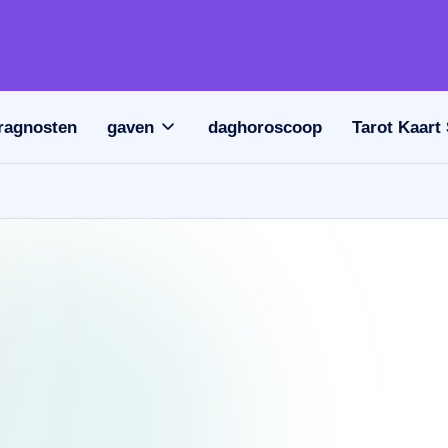
ragnosten
gaven
daghoroscoop
Tarot Kaart