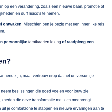
en op een verandering, zoals een nieuwe baan, promotie of
jkheden en durf risico’s te nemen.
eel ontwaken
. Misschien ben je bezig met een innerlijke reis
um.
en persoonlijke
tarotkaarten lezing
of raadpleeg een
ien?
nnend zijn, maar vertrouw erop dat het universum je
n neem beslissingen die goed voelen voor jouw ziel.
jkheden die deze transformatie met zich meebrengt.
 uit je comfortzone te stappen en nieuwe ervaringen aan te