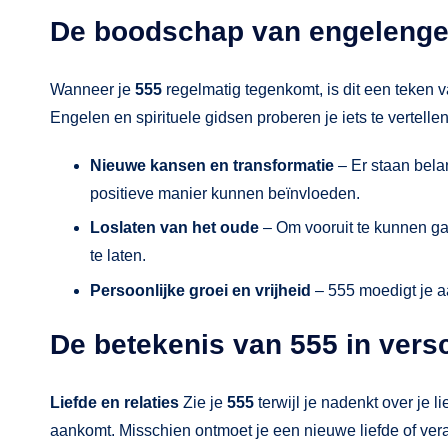
De boodschap van engelenge
Wanneer je
555
regelmatig tegenkomt, is dit een teken v
Engelen en spirituele gidsen proberen je iets te vertellen
Nieuwe kansen en transformatie
– Er staan bela
positieve manier kunnen beïnvloeden.
Loslaten van het oude
– Om vooruit te kunnen gaa
te laten.
Persoonlijke groei en vrijheid
– 555 moedigt je aan
De betekenis van 555 in vers
Liefde en relaties
Zie je
555
terwijl je nadenkt over je 
aankomt. Misschien ontmoet je een nieuwe liefde of veran