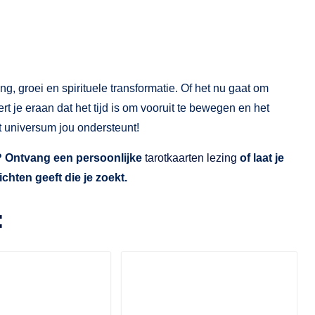
g, groei en spirituele transformatie. Of het nu gaat om
ert je eraan dat het tijd is om vooruit te bewegen en het
t universum jou ondersteunt!
? Ontvang een persoonlijke
tarotkaarten lezing
of laat je
ichten geeft die je zoekt.
: