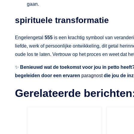
gaan.
spirituele transformatie
Engelengetal
555
is een krachtig symbool van veranderin
liefde, werk of persoonlijke ontwikkeling, dit getal herinn
oude los te laten. Vertrouw op het proces en weet dat he
✨
Benieuwd wat de toekomst voor jou in petto heeft
begeleiden door een ervaren
paragnost
die jou de inz
Gerelateerde berichten