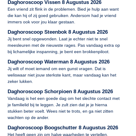
Daghoroscoop Vissen 8 Augustus 2026
Een vriend zit flink in de problemen. Bied je hulp aan want
die kan hij of zij goed gebruiken. Andersom had je vriend
immers ook voor jou klaar gestaan.
Daghoroscoop Steenbok 8 Augustus 2026
Jij bent snel opgewonden. Laat je echter niet te snel
meesleuren met de nieuwste rages. Pas vandaag extra op
bij lichamelijke inspanning, je bent een brokkenpiloot.
Daghoroscoop Waterman 8 Augustus 2026
Jij wilt of moet iemand om een gunst vragen. Dat is
weliswaar niet jouw sterkste kant, maar vandaag kan het
zeker lukken.
Daghoroscoop Schorpioen 8 Augustus 2026
Vandaag is het een goede dag om het slechte contact met
je familielid bij te leggen. Je zult zien dat je je hierna
stukken beter voelt. Wees niet te trots, en ga niet zitten
wachten op de ander.
Daghoroscoop Boogschutter 8 Augustus 2026
Het heeft geen zin om halve waarheden te vertellen.