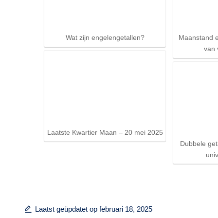
Wat zijn engelengetallen?
Maanstand en
van
Laatste Kwartier Maan – 20 mei 2025
Dubbele geta
uni
Laatst geüpdatet op februari 18, 2025