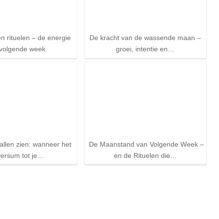
 rituelen – de energie
De kracht van de wassende maan –
 volgende week
groei, intentie en…
llen zien: wanneer het
De Maanstand van Volgende Week –
versum tot je…
en de Rituelen die…