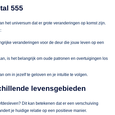
tal 555
an het universum dat er grote veranderingen op komst zijn.
:
ngrijke veranderingen voor de deur die jouw leven op een
n, is het belangrijk om oude patronen en overtuigingen los
 om in jezelf te geloven en je intuïtie te volgen.
chillende levensgebieden
liefdesleven? Dit kan betekenen dat er een verschuiving
dert je huidige relatie op een positieve manier.