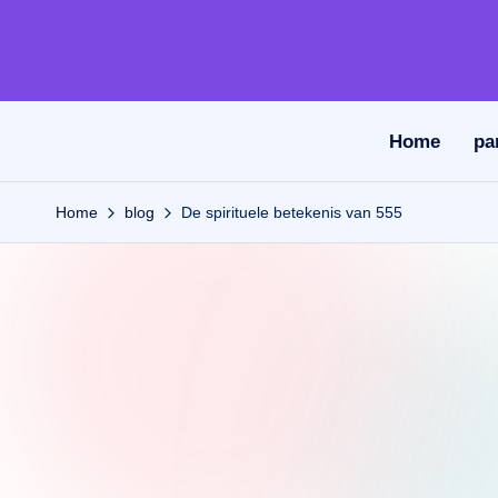
Ga
naar
de
Home
pa
inhoud
Home
blog
De spirituele betekenis van 555