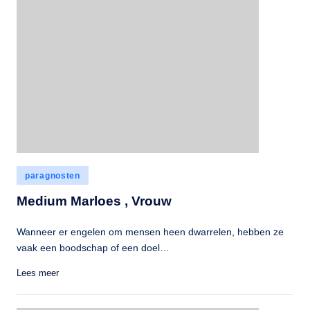
Geplaatst
paragnosten
in
Medium Marloes , Vrouw
Wanneer er engelen om mensen heen dwarrelen, hebben ze
vaak een boodschap of een doel…
Lees meer