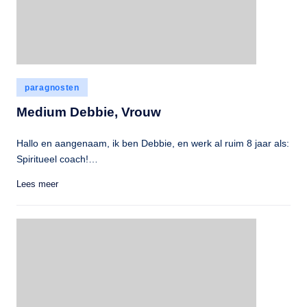
Geplaatst
paragnosten
in
Medium Debbie, Vrouw
Hallo en aangenaam, ik ben Debbie, en werk al ruim 8 jaar als:
Spiritueel coach!…
Lees meer