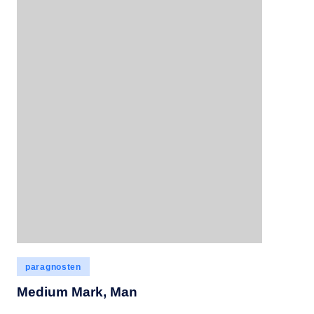
Geplaatst
paragnosten
in
Medium Mark, Man