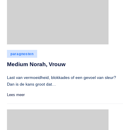
Geplaatst
paragnosten
in
Medium Norah, Vrouw
Last van vermoeidheid, blokkades of een gevoel van sleur?
Dan is de kans groot dat…
Lees meer