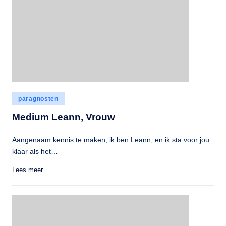
Geplaatst
paragnosten
in
Medium Leann, Vrouw
Aangenaam kennis te maken, ik ben Leann, en ik sta voor jou
klaar als het…
Lees meer