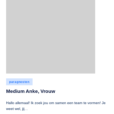
Geplaatst
paragnosten
in
Medium Anke, Vrouw
Hallo allemaal! Ik zoek jou om samen een team te vormen! Je
weet wel, jij…