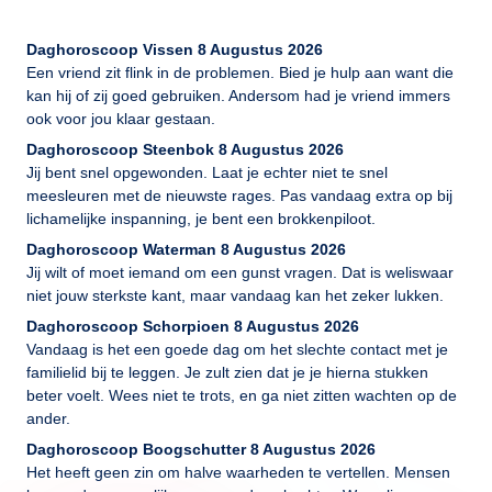
Daghoroscoop Vissen 8 Augustus 2026
Een vriend zit flink in de problemen. Bied je hulp aan want die
kan hij of zij goed gebruiken. Andersom had je vriend immers
ook voor jou klaar gestaan.
Daghoroscoop Steenbok 8 Augustus 2026
Jij bent snel opgewonden. Laat je echter niet te snel
meesleuren met de nieuwste rages. Pas vandaag extra op bij
lichamelijke inspanning, je bent een brokkenpiloot.
Daghoroscoop Waterman 8 Augustus 2026
Jij wilt of moet iemand om een gunst vragen. Dat is weliswaar
niet jouw sterkste kant, maar vandaag kan het zeker lukken.
Daghoroscoop Schorpioen 8 Augustus 2026
Vandaag is het een goede dag om het slechte contact met je
familielid bij te leggen. Je zult zien dat je je hierna stukken
beter voelt. Wees niet te trots, en ga niet zitten wachten op de
ander.
Daghoroscoop Boogschutter 8 Augustus 2026
Het heeft geen zin om halve waarheden te vertellen. Mensen