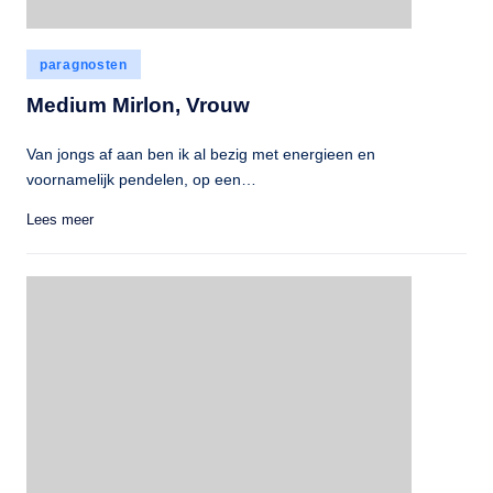
Geplaatst
paragnosten
in
Medium Mirlon, Vrouw
Van jongs af aan ben ik al bezig met energieen en
voornamelijk pendelen, op een…
Lees meer