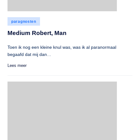
Geplaatst
paragnosten
in
Medium Robert, Man
Toen ik nog een kleine knul was, was ik al paranormaal
begaafd dat mij dan…
Lees meer