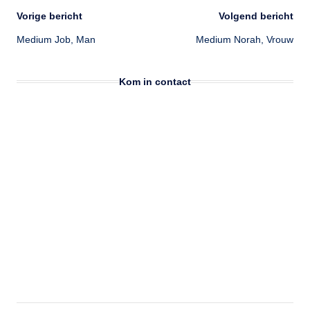
Bericht
Vorige bericht
Volgend bericht
Medium Job, Man
Medium Norah, Vrouw
navigatie
Kom in contact