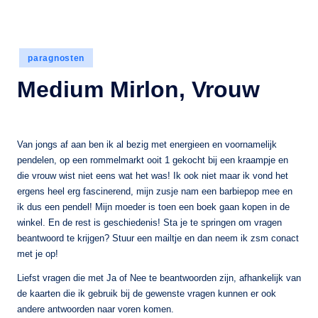
Geplaatst
paragnosten
in
Medium Mirlon, Vrouw
Van jongs af aan ben ik al bezig met energieen en voornamelijk
pendelen, op een rommelmarkt ooit 1 gekocht bij een kraampje en
die vrouw wist niet eens wat het was! Ik ook niet maar ik vond het
ergens heel erg fascinerend, mijn zusje nam een barbiepop mee en
ik dus een pendel! Mijn moeder is toen een boek gaan kopen in de
winkel. En de rest is geschiedenis! Sta je te springen om vragen
beantwoord te krijgen? Stuur een mailtje en dan neem ik zsm conact
met je op!
Liefst vragen die met Ja of Nee te beantwoorden zijn, afhankelijk van
de kaarten die ik gebruik bij de gewenste vragen kunnen er ook
andere antwoorden naar voren komen.