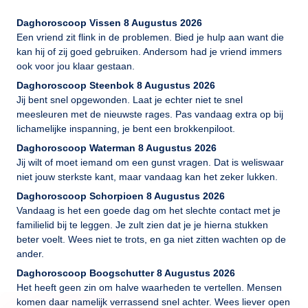
Daghoroscoop Vissen 8 Augustus 2026
Een vriend zit flink in de problemen. Bied je hulp aan want die
kan hij of zij goed gebruiken. Andersom had je vriend immers
ook voor jou klaar gestaan.
Daghoroscoop Steenbok 8 Augustus 2026
Jij bent snel opgewonden. Laat je echter niet te snel
meesleuren met de nieuwste rages. Pas vandaag extra op bij
lichamelijke inspanning, je bent een brokkenpiloot.
Daghoroscoop Waterman 8 Augustus 2026
Jij wilt of moet iemand om een gunst vragen. Dat is weliswaar
niet jouw sterkste kant, maar vandaag kan het zeker lukken.
Daghoroscoop Schorpioen 8 Augustus 2026
Vandaag is het een goede dag om het slechte contact met je
familielid bij te leggen. Je zult zien dat je je hierna stukken
beter voelt. Wees niet te trots, en ga niet zitten wachten op de
ander.
Daghoroscoop Boogschutter 8 Augustus 2026
Het heeft geen zin om halve waarheden te vertellen. Mensen
komen daar namelijk verrassend snel achter. Wees liever open