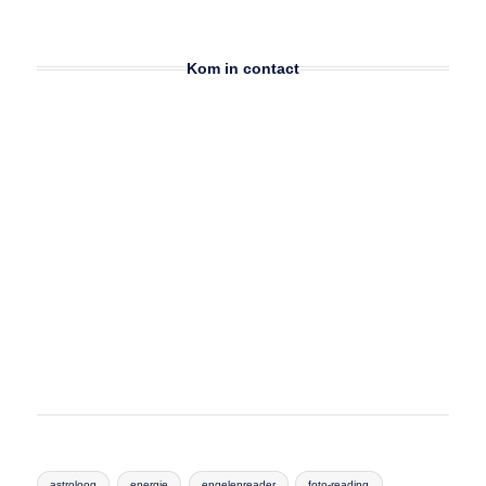
Kom in contact
astroloog
energie
engelenreader
foto-reading