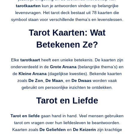
tarotkaarten
kun je antwoorden vinden op belangrijke
levensvragen. Het tarot deck bestaat uit 78 kaarten die
symbool staan voor verschillende thema’s en levenslessen.
Tarot Kaarten: Wat
Betekenen Ze?
Elke
tarotkaart
heeft een unieke betekenis. De kaarten zijn
onderverdeeld in de
Grote Arcana
(belangrijke thema’s) en
de
Kleine Arcana
(dagelijkse kwesties). Bekende kaarten
zoals
De Zon
,
De Maan
, en
De Dwaas
worden vaak
gebruikt om persoonlijke inzichten te ontdekken.
Tarot en Liefde
Tarot en liefde
gaan hand in hand. Veel mensen gebruiken
tarot om vragen over hun liefdesleven te beantwoorden.
Kaarten zoals
De Geliefden
en
De Keizerin
zijn krachtige