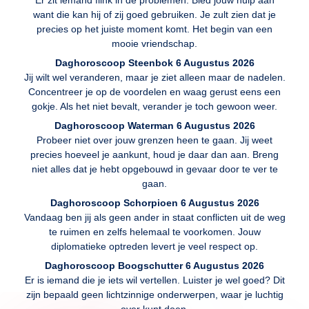
want die kan hij of zij goed gebruiken. Je zult zien dat je
precies op het juiste moment komt. Het begin van een
mooie vriendschap.
Daghoroscoop Steenbok 6 Augustus 2026
Jij wilt wel veranderen, maar je ziet alleen maar de nadelen.
Concentreer je op de voordelen en waag gerust eens een
gokje. Als het niet bevalt, verander je toch gewoon weer.
Daghoroscoop Waterman 6 Augustus 2026
Probeer niet over jouw grenzen heen te gaan. Jij weet
precies hoeveel je aankunt, houd je daar dan aan. Breng
niet alles dat je hebt opgebouwd in gevaar door te ver te
gaan.
Daghoroscoop Schorpioen 6 Augustus 2026
Vandaag ben jij als geen ander in staat conflicten uit de weg
te ruimen en zelfs helemaal te voorkomen. Jouw
diplomatieke optreden levert je veel respect op.
Daghoroscoop Boogschutter 6 Augustus 2026
Er is iemand die je iets wil vertellen. Luister je wel goed? Dit
zijn bepaald geen lichtzinnige onderwerpen, waar je luchtig
over kunt doen.