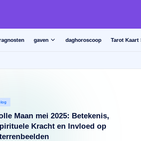
ragnosten
gaven
daghoroscoop
Tarot Kaart
plaatst
blog
olle Maan mei 2025: Betekenis,
pirituele Kracht en Invloed op
terrenbeelden