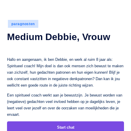
Geplaatst
paragnosten
in
Medium Debbie, Vrouw
Hallo en aangenaam, ik ben Debbie, en werk al ruim 8 jaar als:
Spiritueel coach! Mijn doel is dan ook mensen zich bewust te maken
van zichzelf, hun gedachten patronen en hun eigen kunnen! Blijf je
ook constant vastzitten in negatieve denkpatronen? Dan kan ik jou
wellicht een goede route in de juiste richting wijzen.
Een spiritueel coach werkt aan je bewustzijn. Je bewust worden van
(negatieve) gedachten veel invloed hebben op je dagelijks leven, je
leert veel over jezelf en over de oorzaken van moeilijkheden die je
ervaart.
Start chat