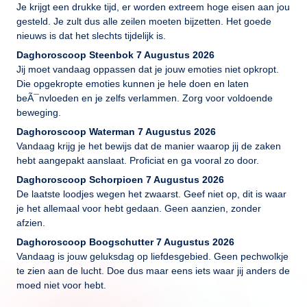
Je krijgt een drukke tijd, er worden extreem hoge eisen aan jou
gesteld. Je zult dus alle zeilen moeten bijzetten. Het goede
nieuws is dat het slechts tijdelijk is.
Daghoroscoop Steenbok 7 Augustus 2026
Jij moet vandaag oppassen dat je jouw emoties niet opkropt.
Die opgekropte emoties kunnen je hele doen en laten
beÃ¯nvloeden en je zelfs verlammen. Zorg voor voldoende
beweging.
Daghoroscoop Waterman 7 Augustus 2026
Vandaag krijg je het bewijs dat de manier waarop jij de zaken
hebt aangepakt aanslaat. Proficiat en ga vooral zo door.
Daghoroscoop Schorpioen 7 Augustus 2026
De laatste loodjes wegen het zwaarst. Geef niet op, dit is waar
je het allemaal voor hebt gedaan. Geen aanzien, zonder
afzien.
Daghoroscoop Boogschutter 7 Augustus 2026
Vandaag is jouw geluksdag op liefdesgebied. Geen pechwolkje
te zien aan de lucht. Doe dus maar eens iets waar jij anders de
moed niet voor hebt.