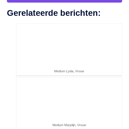
Gerelateerde berichten:
Medium Lydia, Vrouw
Medium Marjolijn, Vrouw