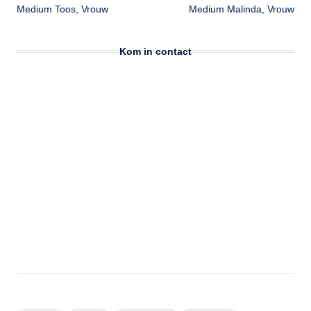
Medium Toos, Vrouw
Medium Malinda, Vrouw
navigatie
Kom in contact