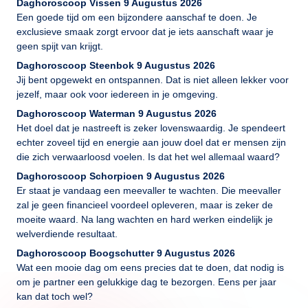
Daghoroscoop Vissen 9 Augustus 2026
Een goede tijd om een bijzondere aanschaf te doen. Je
exclusieve smaak zorgt ervoor dat je iets aanschaft waar je
geen spijt van krijgt.
Daghoroscoop Steenbok 9 Augustus 2026
Jij bent opgewekt en ontspannen. Dat is niet alleen lekker voor
jezelf, maar ook voor iedereen in je omgeving.
Daghoroscoop Waterman 9 Augustus 2026
Het doel dat je nastreeft is zeker lovenswaardig. Je spendeert
echter zoveel tijd en energie aan jouw doel dat er mensen zijn
die zich verwaarloosd voelen. Is dat het wel allemaal waard?
Daghoroscoop Schorpioen 9 Augustus 2026
Er staat je vandaag een meevaller te wachten. Die meevaller
zal je geen financieel voordeel opleveren, maar is zeker de
moeite waard. Na lang wachten en hard werken eindelijk je
welverdiende resultaat.
Daghoroscoop Boogschutter 9 Augustus 2026
Wat een mooie dag om eens precies dat te doen, dat nodig is
om je partner een gelukkige dag te bezorgen. Eens per jaar
kan dat toch wel?