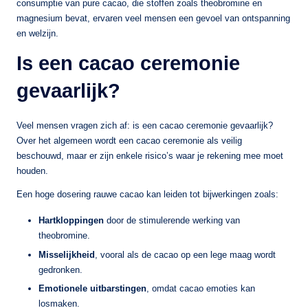
consumptie van pure cacao, die stoffen zoals theobromine en
magnesium bevat, ervaren veel mensen een gevoel van ontspanning
en welzijn.
Is een cacao ceremonie
gevaarlijk?
Veel mensen vragen zich af: is een cacao ceremonie gevaarlijk?
Over het algemeen wordt een cacao ceremonie als veilig
beschouwd, maar er zijn enkele risico’s waar je rekening mee moet
houden.
Een hoge dosering rauwe cacao kan leiden tot bijwerkingen zoals:
Hartkloppingen
door de stimulerende werking van
theobromine.
Misselijkheid
, vooral als de cacao op een lege maag wordt
gedronken.
Emotionele uitbarstingen
, omdat cacao emoties kan
losmaken.