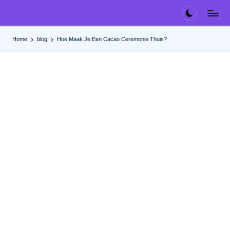
Ga
naar
Home
blog
Hoe Maak Je Een Cacao Ceremonie Thuis?
de
inhoud