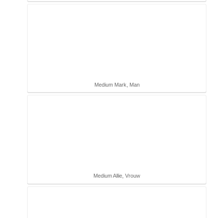
Medium Mark, Man
Medium Allie, Vrouw