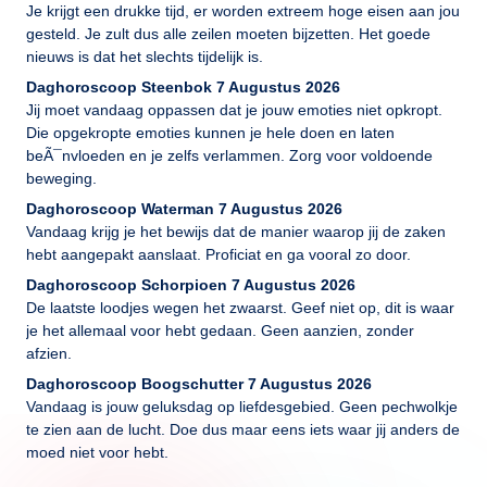
Je krijgt een drukke tijd, er worden extreem hoge eisen aan jou
gesteld. Je zult dus alle zeilen moeten bijzetten. Het goede
nieuws is dat het slechts tijdelijk is.
Daghoroscoop Steenbok 7 Augustus 2026
Jij moet vandaag oppassen dat je jouw emoties niet opkropt.
Die opgekropte emoties kunnen je hele doen en laten
beÃ¯nvloeden en je zelfs verlammen. Zorg voor voldoende
beweging.
Daghoroscoop Waterman 7 Augustus 2026
Vandaag krijg je het bewijs dat de manier waarop jij de zaken
hebt aangepakt aanslaat. Proficiat en ga vooral zo door.
Daghoroscoop Schorpioen 7 Augustus 2026
De laatste loodjes wegen het zwaarst. Geef niet op, dit is waar
je het allemaal voor hebt gedaan. Geen aanzien, zonder
afzien.
Daghoroscoop Boogschutter 7 Augustus 2026
Vandaag is jouw geluksdag op liefdesgebied. Geen pechwolkje
te zien aan de lucht. Doe dus maar eens iets waar jij anders de
moed niet voor hebt.