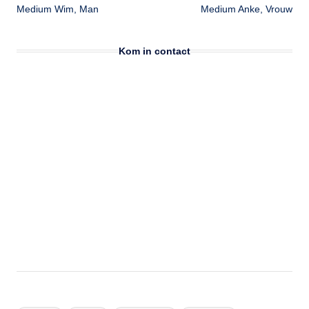
Medium Wim, Man
Medium Anke, Vrouw
navigatie
Kom in contact