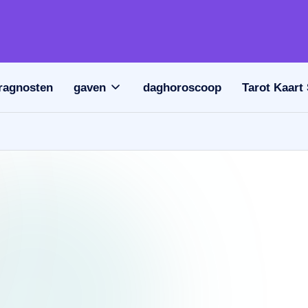
ragnosten
gaven
daghoroscoop
Tarot Kaart