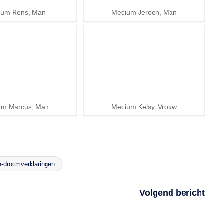
ium Rens, Man
Medium Jeroen, Man
um Marcus, Man
Medium Kelsy, Vrouw
in-droomverklaringen
Volgend bericht