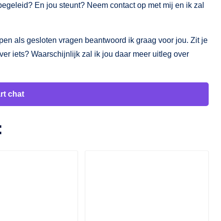
begeleid? En jou steunt? Neem contact op met mij en ik zal
n als gesloten vragen beantwoord ik graag voor jou. Zit je
 iets? Waarschijnlijk zal ik jou daar meer uitleg over
rt chat
: