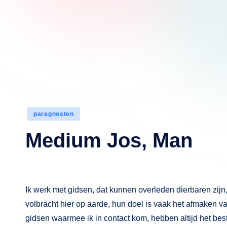
Geplaatst
paragnosten
in
Medium Jos, Man
Ik werk met gidsen, dat kunnen overleden dierbaren zij
volbracht hier op aarde, hun doel is vaak het afmaken 
gidsen waarmee ik in contact kom, hebben altijd het b